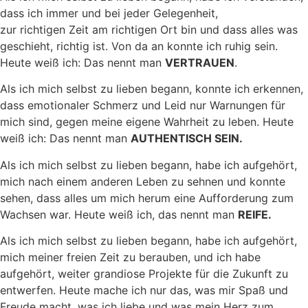
dass ich immer und bei jeder Gelegenheit,
zur richtigen Zeit am richtigen Ort bin und dass alles was
geschieht, richtig ist. Von da an konnte ich ruhig sein.
Heute weiß ich: Das nennt man
VERTRAUEN
.
Als ich mich selbst zu lieben begann, konnte ich erkennen,
dass emotionaler Schmerz und Leid nur Warnungen für
mich sind, gegen meine eigene Wahrheit zu leben. Heute
weiß ich: Das nennt man
AUTHENTISCH SEIN.
Als ich mich selbst zu lieben begann, habe ich aufgehört,
mich nach einem anderen Leben zu sehnen und konnte
sehen, dass alles um mich herum eine Aufforderung zum
Wachsen war. Heute weiß ich, das nennt man
REIFE.
Als ich mich selbst zu lieben begann, habe ich aufgehört,
mich meiner freien Zeit zu berauben, und ich habe
aufgehört, weiter grandiose Projekte für die Zukunft zu
entwerfen. Heute mache ich nur das, was mir Spaß und
Freude macht, was ich liebe und was mein Herz zum