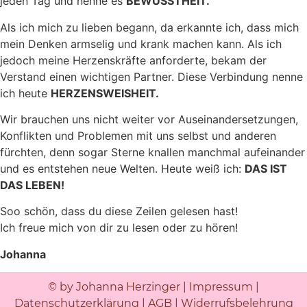
jeden Tag und nenne es
BEWUSSTHEIT.
Als ich mich zu lieben begann, da erkannte ich, dass mich
mein Denken armselig und krank machen kann. Als ich
jedoch meine Herzenskräfte anforderte, bekam der
Verstand einen wichtigen Partner. Diese Verbindung nenne
ich heute
HERZENSWEISHEIT.
Wir brauchen uns nicht weiter vor Auseinandersetzungen,
Konflikten und Problemen mit uns selbst und anderen
fürchten, denn sogar Sterne knallen manchmal aufeinander
und es entstehen neue Welten. Heute weiß ich:
DAS IST
DAS LEBEN!
Soo schön, dass du diese Zeilen gelesen hast!
Ich freue mich von dir zu lesen oder zu hören!
Johanna
© by Johanna Herzinger |
Impressum
|
Datenschutzerklärung
|
AGB
|
Widerrufsbelehrung