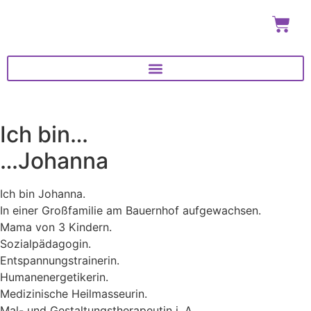
Ich bin…
…Johanna
Ich bin Johanna.
In einer Großfamilie am Bauernhof aufgewachsen.
Mama von 3 Kindern.
Sozialpädagogin.
Entspannungstrainerin.
Humanenergetikerin.
Medizinische Heilmasseurin.
Mal- und Gestaltungstherapeutin i. A.