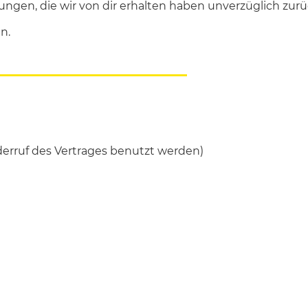
lungen, die wir von dir erhalten haben unverzüglich zur
en.
rruf des Vertrages benutzt werden)