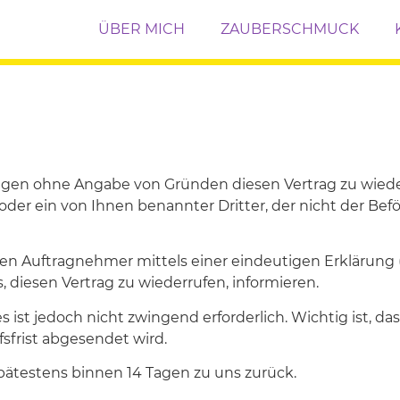
ÜBER MICH
ZAUBERSCHMUCK
Tagen ohne Angabe von Gründen diesen Vertrag zu wieder
der ein von Ihnen benannter Dritter, der nicht der Beförd
n Auftragnehmer mittels einer eindeutigen Erklärung 
, diesen Vertrag zu wiederrufen, informieren.
ist jedoch nicht zwingend erforderlich. Wichtig ist, das
sfrist abgesendet wird.
spätestens binnen 14 Tagen zu uns zurück.