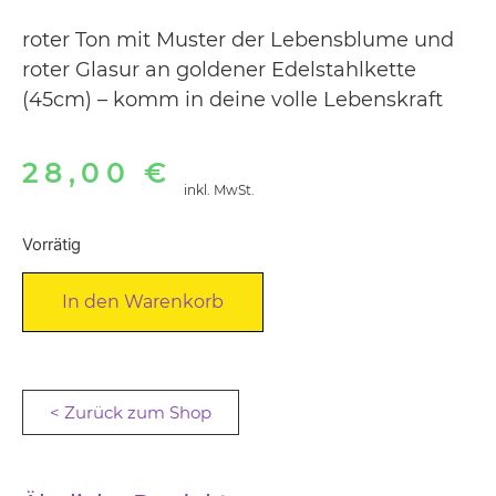
roter Ton mit Muster der Lebensblume und
roter Glasur an goldener Edelstahlkette
(45cm) – komm in deine volle Lebenskraft
28,00
€
inkl. MwSt.
Vorrätig
Alternative:
In den Warenkorb
< Zurück zum Shop