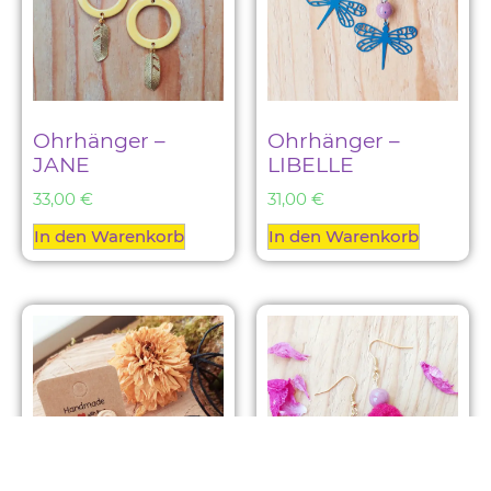
Ohrhänger –
Ohrhänger –
JANE
LIBELLE
33,00
€
31,00
€
In den Warenkorb
In den Warenkorb