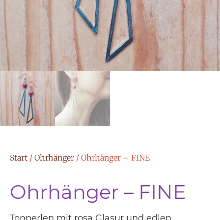
Start
/
Ohrhänger
/ Ohrhänger – FINE
Ohrhänger – FINE
Tonperlen mit rosa Glasur und edlen