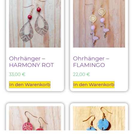
Ohrhänger –
Ohrhänger –
HARMONY ROT
FLAMINGO
33,00
€
22,00
€
In den Warenkorb
In den Warenkorb