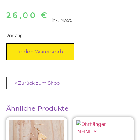
26,00
€
inkl. MwSt.
Vorrätig
Alternative:
In den Warenkorb
< Zurück zum Shop
Ähnliche Produkte