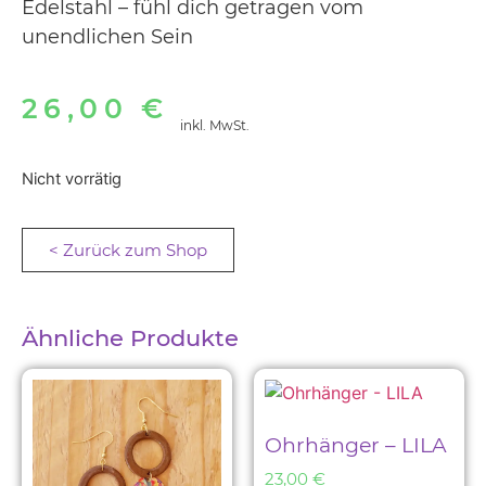
Edelstahl – fühl dich getragen vom
unendlichen Sein
26,00
€
inkl. MwSt.
Nicht vorrätig
< Zurück zum Shop
Ähnliche Produkte
Ohrhänger – LILA
23,00
€