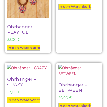
In den Warenkorb
Ohrhänger –
PLAYFUL
33,00
€
In den Warenkorb
Ohrhänger –
CRAZY
Ohrhänger –
BETWEEN
23,00
€
26,00
€
In den Warenkorb
In den Warenkorb