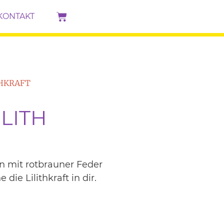
KONTAKT
THKRAFT
ILITH
n mit rotbrauner Feder
die Lilithkraft in dir.