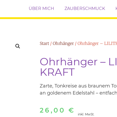
ÜBER MICH
ZAUBERSCHMUCK
Start
/
Ohrhänger
/ Ohrhänger – LILI
Ohrhänger – L
KRAFT
Zarte, Tonkreise aus braunem To
an goldenem Edelstahl – entfache 
26,00
€
inkl. MwSt.