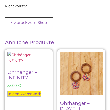
Nicht vorrätig
< Zurück zum Shop
Ähnliche Produkte
Ohrhänger –
INFINITY
33,00
€
In den Warenkorb
Ohrhänger –
PLAYFUL