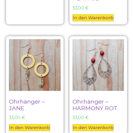
33,00
€
In den Warenkorb
Ohrhänger –
Ohrhänger –
JANE
HARMONY ROT
33,00
€
33,00
€
In den Warenkorb
In den Warenkorb