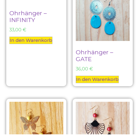
Ohrhänger –
INFINITY
33,00
€
In den Warenkorb
Ohrhänger –
GATE
36,00
€
In den Warenkorb