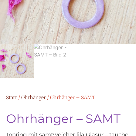
Start
/
Ohrhänger
/ Ohrhänger – SAMT
Ohrhänger – SAMT
Tonring mit samtweicher lila Glasur – tauche