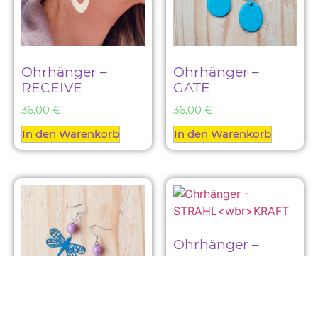
Ohrhänger –
Ohrhänger –
RECEIVE
GATE
36,00
€
36,00
€
In den Warenkorb
In den Warenkorb
Ohrhänger –
STRAHL
KRAFT
23,00
€
In den Warenkorb