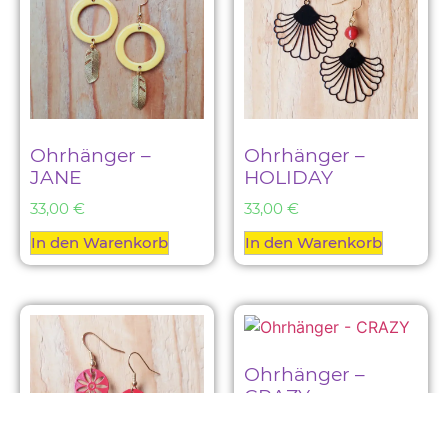
Ohrhänger –
Ohrhänger –
JANE
HOLIDAY
33,00
€
33,00
€
In den Warenkorb
In den Warenkorb
Ohrhänger –
CRAZY
23,00
€