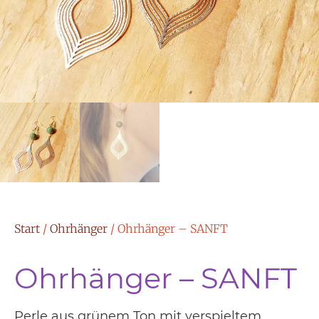
Start
/
Ohrhänger
/ Ohrhänger – SANFT
Ohrhänger – SANFT
Perle aus grünem Ton mit verspieltem