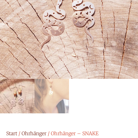
Start
/
Ohrhänger
/ Ohrhänger – SNAKE