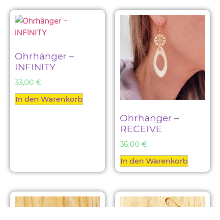
Ohrhänger –
INFINITY
33,00
€
In den Warenkorb
Ohrhänger –
RECEIVE
36,00
€
In den Warenkorb