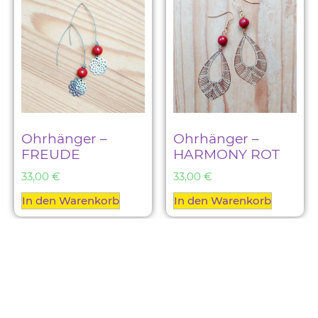
Ohrhänger –
Ohrhänger –
FREUDE
HARMONY ROT
33,00
€
33,00
€
In den Warenkorb
In den Warenkorb
Ohrhänger – LILA
Ohrhänger –
23,00
€