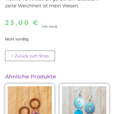
zarte Weichheit ist mein Wesen.
23,00
€
inkl. MwSt.
Nicht vorrätig
< Zurück zum Shop
Ähnliche Produkte