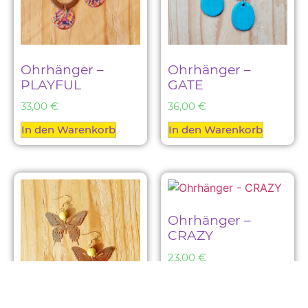
Ohrhänger –
Ohrhänger –
PLAYFUL
GATE
33,00
€
36,00
€
In den Warenkorb
In den Warenkorb
Ohrhänger –
CRAZY
23,00
€
In den Warenkorb