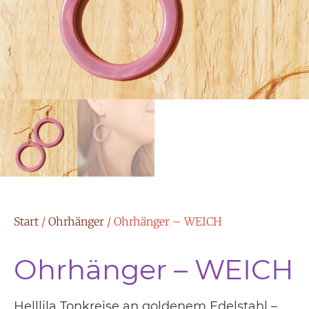
Start
/
Ohrhänger
/ Ohrhänger – WEICH
Ohrhänger – WEICH
Helllila Tonkreise an goldenem Edelstahl –