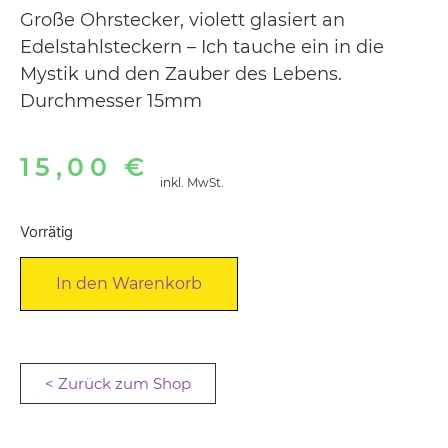
Große Ohrstecker, violett glasiert an
Edelstahlsteckern – Ich tauche ein in die
Mystik und den Zauber des Lebens.
Durchmesser 15mm
15,00
€
inkl. MwSt.
Vorrätig
Alternative:
In den Warenkorb
< Zurück zum Shop