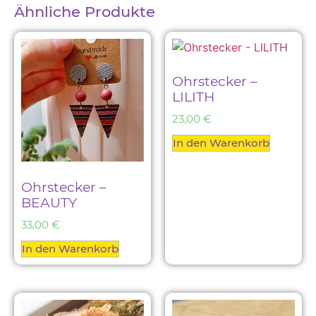
Ähnliche Produkte
Ohrstecker –
LILITH
23,00
€
In den Warenkorb
Ohrstecker –
BEAUTY
33,00
€
In den Warenkorb