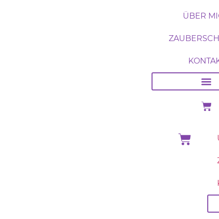
ÜBER M
ZAUBERSC
KONTA