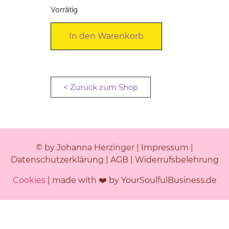
Vorrätig
Alternative:
In den Warenkorb
< Zurück zum Shop
© by Johanna Herzinger |
Impressum
|
Datenschutzerklärung
|
AGB
|
Widerrufsbelehrung
Cookies
| made with ❤️ by YourSoulfulBusiness.de