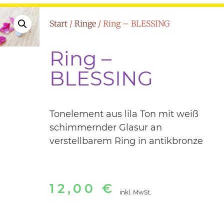
Start
/
Ringe
/ Ring – BLESSING
Ring –
BLESSING
Tonelement aus lila Ton mit weiß
schimmernder Glasur an
verstellbarem Ring in antikbronze
12,00
€
inkl. MwSt.