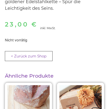
goldener Edelstahlkette – Spür die
Leichtigkeit des Seins.
23,00
€
inkl. MwSt.
Nicht vorrätig
< Zurück zum Shop
Ähnliche Produkte