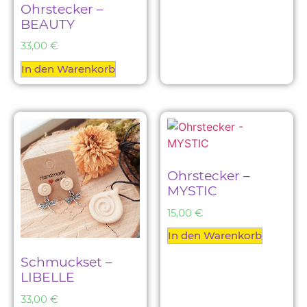
Ohrstecker –
BEAUTY
33,00
€
In den Warenkorb
Ohrstecker –
MYSTIC
15,00
€
In den Warenkorb
Schmuckset –
LIBELLE
33,00
€