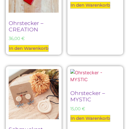
In den Warenkorb
Ohrstecker –
CREATION
36,00
€
In den Warenkorb
Ohrstecker –
MYSTIC
15,00
€
In den Warenkorb