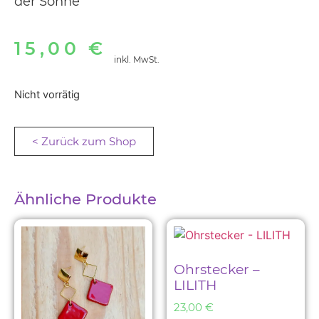
der Sonne
15,00
€
inkl. MwSt.
Nicht vorrätig
< Zurück zum Shop
Ähnliche Produkte
Ohrstecker –
LILITH
23,00
€